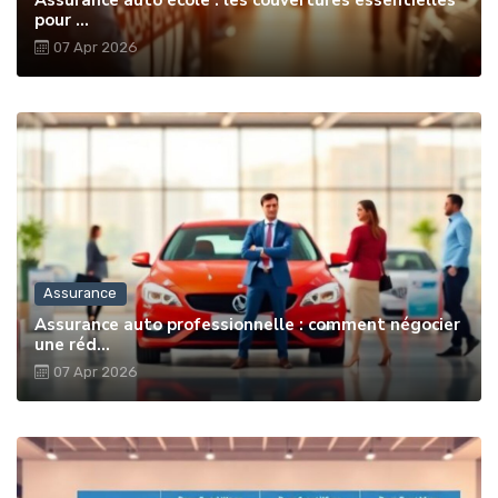
Assurance auto école : les couvertures essentielles
pour ...
07 Apr 2026
Assurance
Assurance auto professionnelle : comment négocier
une réd...
07 Apr 2026