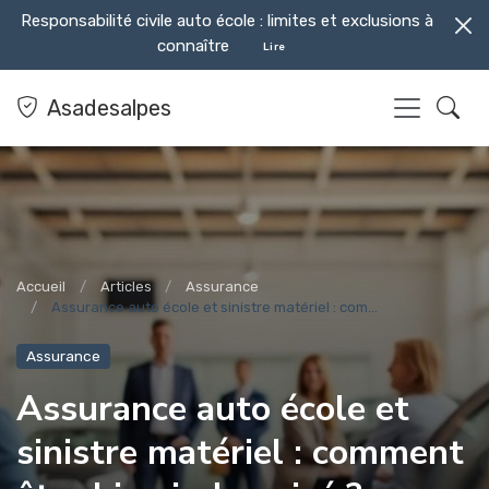
Responsabilité civile auto école : limites et exclusions à
connaître
Lire
Asadesalpes
Accueil
Articles
Assurance
Assurance auto école et sinistre matériel : com...
Assurance
Assurance auto école et
sinistre matériel : comment