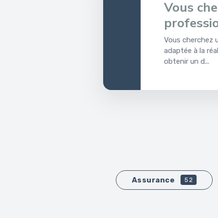
Vous che
professio
Vous cherchez u
adaptée à la réa
obtenir un d...
Assurance
52