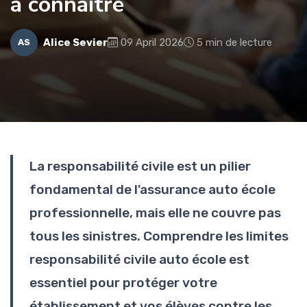
à connaître
Alice Sevier
09 April 2026
5 min de lecture
AS
La responsabilité civile est un pilier
fondamental de l'assurance auto école
professionnelle, mais elle ne couvre pas
tous les sinistres. Comprendre les limites
responsabilité civile auto école est
essentiel pour protéger votre
établissement et vos élèves contre les