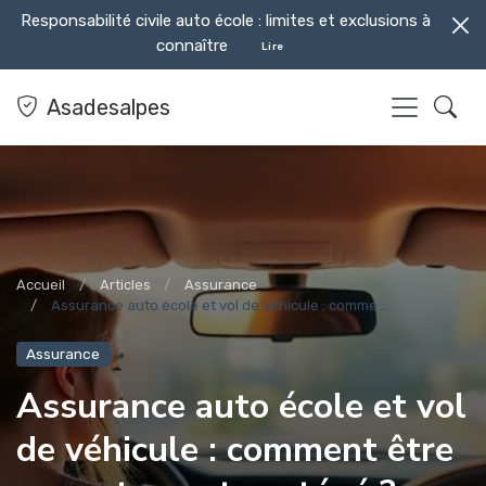
Responsabilité civile auto école : limites et exclusions à
connaître
Lire
Asadesalpes
Accueil
Articles
Assurance
Assurance auto école et vol de véhicule : comme...
Assurance
Assurance auto école et vol
de véhicule : comment être