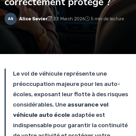
correctement protégé ?
Alice Sevier
23 March 2026
5 min de lecture
AS
Le vol de véhicule représente une
préoccupation majeure pour les auto-
écoles, exposant leur flotte à des risques
considérables. Une
assurance vol
véhicule auto école
adaptée est
indispensable pour garantir la continuité
de votre activité et protéger votre