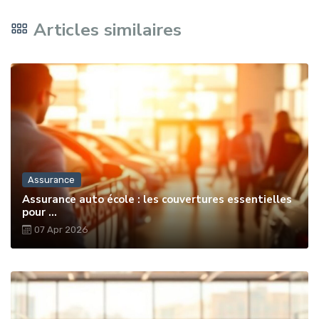
Articles similaires
Assurance
Assurance auto école : les couvertures essentielles
pour ...
07 Apr 2026