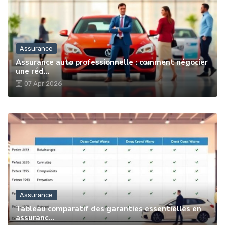
Assurance
Assurance auto professionnelle : comment négocier
une réd...
07 Apr 2026
Assurance
Tableau comparatif des garanties essentielles en
assuranc...