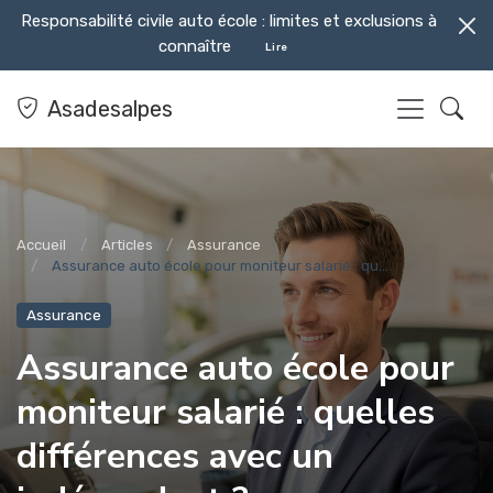
Responsabilité civile auto école : limites et exclusions à
connaître
Lire
Asadesalpes
Accueil
Articles
Assurance
Assurance auto école pour moniteur salarié : qu...
Assurance
Assurance auto école pour
moniteur salarié : quelles
différences avec un