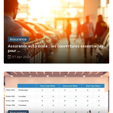
Assurance
Assurance auto école : les couvertures essentielles
pour ...
07 Apr 2026
Assurance