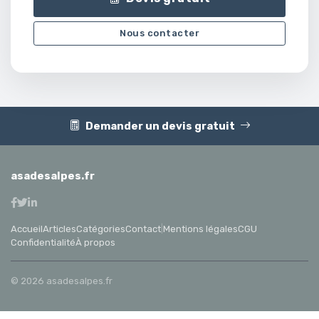
Nous contacter
Demander un devis gratuit
asadesalpes.fr
Accueil
Articles
Catégories
Contact
|
Mentions légales
CGU
Confidentialité
À propos
© 2026 asadesalpes.fr