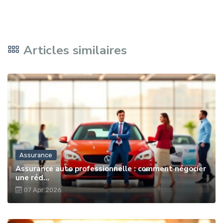
Articles similaires
Assurance
Assurance auto professionnelle : comment négocier
une réd...
07 Apr 2026