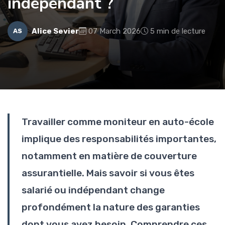
indépendant ?
Alice Sevier
07 March 2026
5 min de lecture
AS
Travailler comme moniteur en auto-école
implique des responsabilités importantes,
notamment en matière de couverture
assurantielle. Mais savoir si vous êtes
salarié ou indépendant change
profondément la nature des garanties
dont vous avez besoin. Comprendre ces